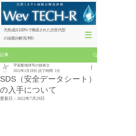
​天然成分100%で構成された次世代型
の油脂分解洗浄剤
記事
宇宙船地球号の技術士
2022年2月18日
読了時間: 1分
SDS（安全データシート）
の入手について
更新日：
2022年7月29日