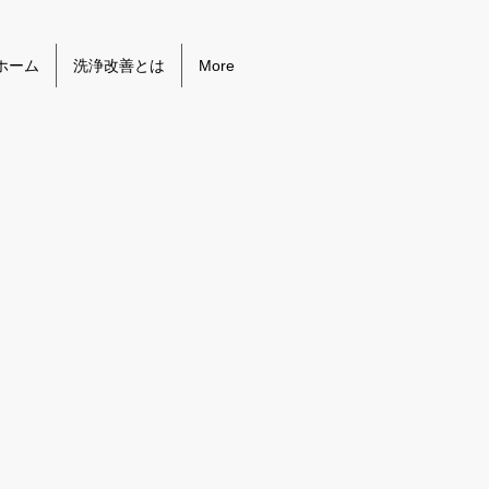
ホーム
洗浄改善とは
More