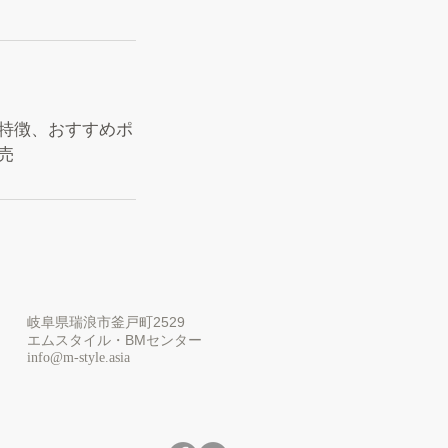
特徴、おすすめポ
売
岐阜県瑞浪市釜戸町2529
エムスタイル・BMセンター
info@m-style.asia