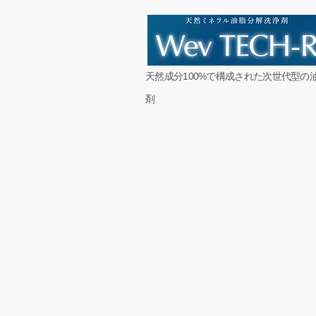
​天然成分100%で構成された次世代型の
剤